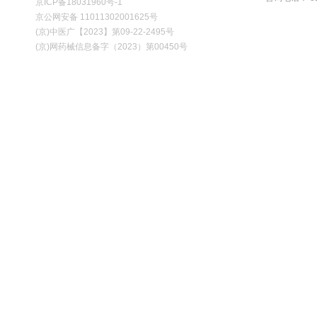
京ICP备18031960号-1
京公网安备 11011302001625号
(京)中医广【2023】第09-22-2495号
(京)网药械信息备字（2023）第00450号