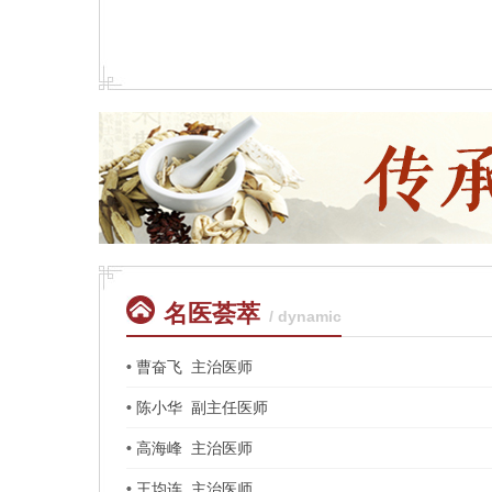
名医荟萃
/ dynamic
曹奋飞 主治医师
陈小华 副主任医师
高海峰 主治医师
王均连 主治医师