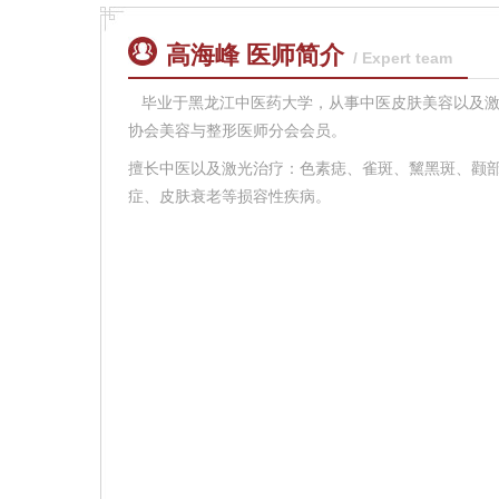
高海峰 医师简介
/ Expert team
毕业于黑龙江中医药大学，从事中医皮肤美容以及激
协会美容与整形医师分会会员。
擅长中医以及激光治疗：色素痣、雀斑、黧黑斑、颧
症、皮肤衰老等损容性疾病。