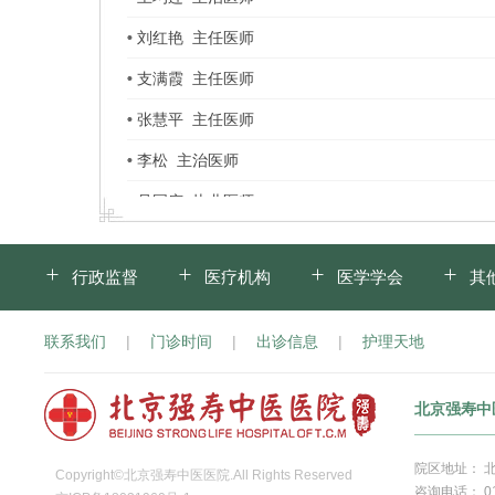
刘红艳 主任医师
支满霞 主任医师
张慧平 主任医师
李松 主治医师
吴国庆 执业医师
肖云松 副主任医师
行政监督
医疗机构
医学学会
其
联系我们
|
门诊时间
|
出诊信息
|
护理天地
北京强寿中
院区地址： 
Copyright©北京强寿中医医院.All Rights Reserved
咨询电话： 010